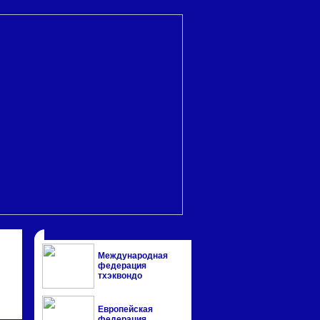
Международная
федерация
тхэквондо
Европейская
федерация