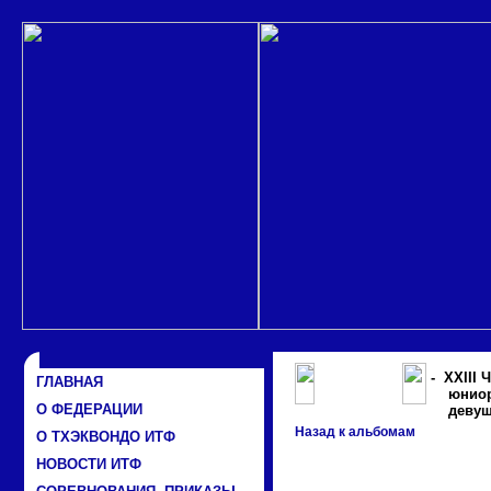
Фотоархив
- XXIII 
ГЛАВНАЯ
юниор
О ФЕДЕРАЦИИ
деву
Назад к альбомам
О ТХЭКВОНДО ИТФ
НОВОСТИ ИТФ